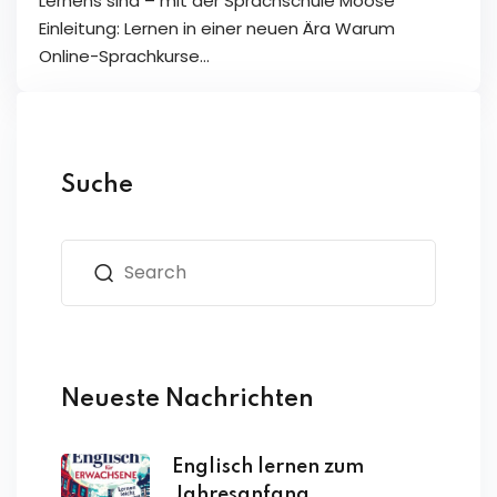
Lernens sind – mit der Sprachschule Moose
Einleitung: Lernen in einer neuen Ära Warum
Online-Sprachkurse…
Suche
Neueste Nachrichten
Englisch lernen zum
Jahresanfang