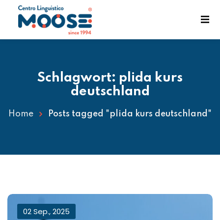
Schlagwort:
plida kurs
deutschland
Home
Posts tagged "plida kurs deutschland"
enst
02 Sep., 2025