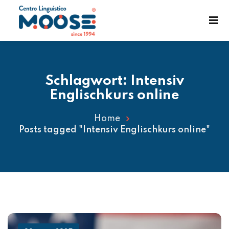
Schlagwort:
Intensiv
Englischkurs online
Home
Posts tagged "Intensiv Englischkurs online"
enst