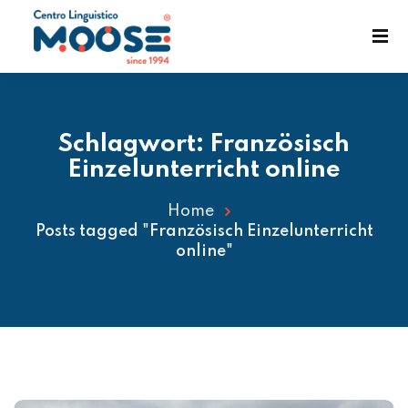
Schlagwort:
Französisch
Einzelunterricht online
Home
Posts tagged "Französisch Einzelunterricht
enst
online"