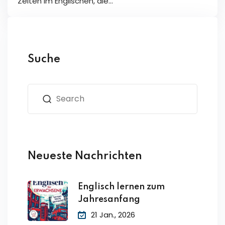
Zeiten im Englischen, die…
Suche
Neueste Nachrichten
Englisch lernen zum
Jahresanfang
21 Jan., 2026