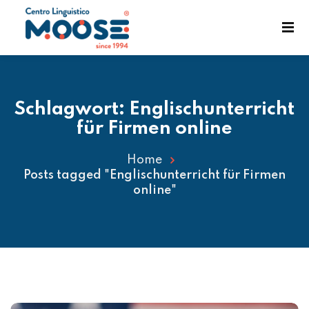
Schlagwort:
Englischunterricht
für Firmen online
Home
Posts tagged "Englischunterricht für Firmen
enst
online"