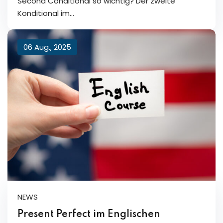
Second Conditional so wichtig? Der zweite
Konditional im…
06 Aug., 2025
NEWS
Present Perfect im Englischen