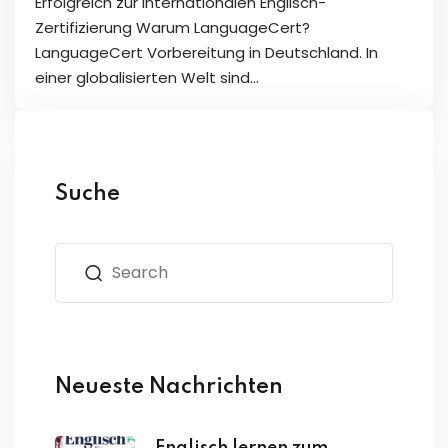
Erfolgreich zur internationalen Englisch-
Zertifizierung Warum LanguageCert?
LanguageCert Vorbereitung in Deutschland. In
einer globalisierten Welt sind…
Suche
Neueste Nachrichten
Englisch lernen zum