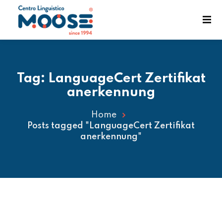
Tag:
LanguageCert Zertifikat
anerkennung
Home
Posts tagged "LanguageCert Zertifikat
enst
anerkennung"