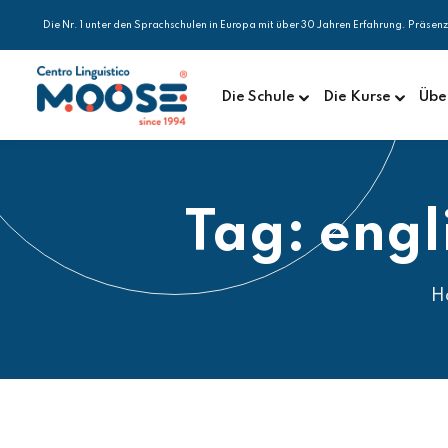
Die Nr. 1 unter den Sprachschulen in Europa mit über 30 Jahren Erfahrung. Präsen
Die Schule
Die Kurse
Übe
Tag:
engl
H