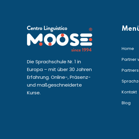
Men
Home
Partner
Die Sprachschule Nr. 1 in
Europa – mit über 30 Jahren
Partners
Erfahrung. Online-, Präsenz-
Sprachze
und maßgeschneiderte
Kontakt
Kurse.
Blog