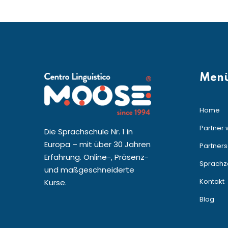
Men
Home
Partner
Die Sprachschule Nr. 1 in
Europa – mit über 30 Jahren
Partners
Erfahrung. Online-, Präsenz-
Sprachze
und maßgeschneiderte
Kontakt
Kurse.
Blog