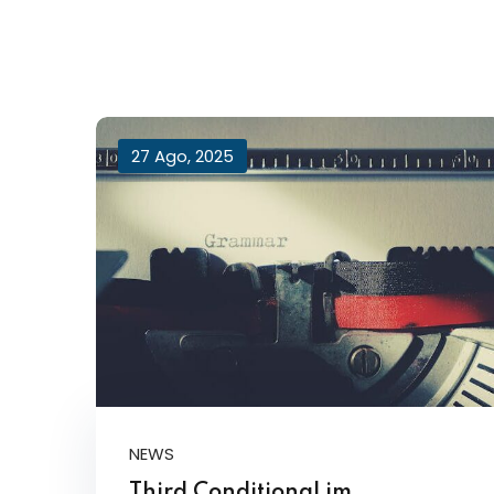
27 Ago, 2025
NEWS
Third Conditional im