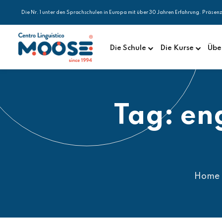
Die Nr. 1 unter den Sprachschulen in Europa mit über 30 Jahren Erfahrung. Präsen
Die Schule
Die Kurse
Übe
Tag:
eng
Home