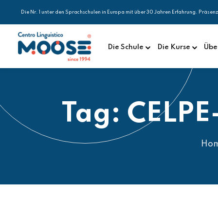
Die Nr. 1 unter den Sprachschulen in Europa mit über 30 Jahren Erfahrung. Präsen
Die Schule
Die Kurse
Übe
Tag:
CELPE-
Ho