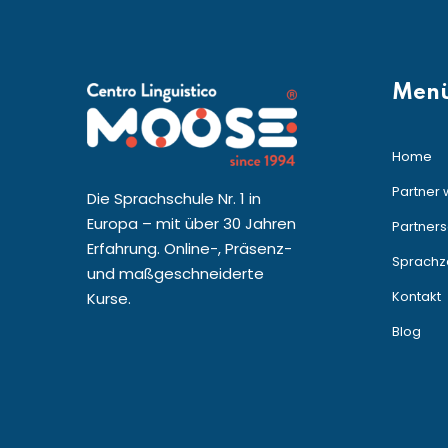
Men
Home
Partner
Die Sprachschule Nr. 1 in
Europa – mit über 30 Jahren
Partners
Erfahrung. Online-, Präsenz-
Sprachze
und maßgeschneiderte
Kontakt
Kurse.
Blog